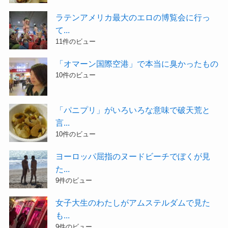
ラテンアメリカ最大のエロの博覧会に行っ
て...
11件のビュー
「オマーン国際空港」で本当に臭かったもの
10件のビュー
「パニプリ」がいろいろな意味で破天荒と
言...
10件のビュー
ヨーロッパ屈指のヌードビーチでぼくが見
た...
9件のビュー
女子大生のわたしがアムステルダムで見た
も...
9件のビュー