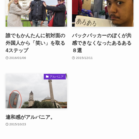
誰でもかんたんに初対面の
バックパッカーのぼくが共
外国人から「笑い」を取る
感できなくなったあるある
4ステップ
８選
2016/01/06
2015/12/11
アルバニア
違和感がアルバニア。
2015/10/23