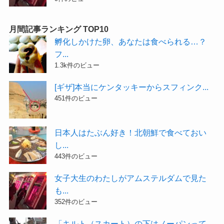
月間記事ランキング TOP10
孵化しかけた卵、あなたは食べられる…？
フ...
1.3k件のビュー
[ギザ]本当にケンタッキーからスフィンク...
451件のビュー
日本人はたぶん好き！北朝鮮で食べておい
し...
443件のビュー
女子大生のわたしがアムステルダムで見た
も...
352件のビュー
「キルト（スカート）の下はノーパンって