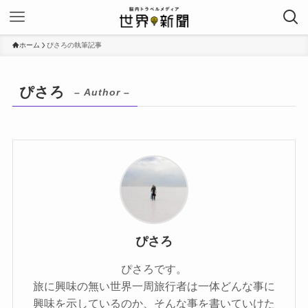
ホーム
ぴさろの執筆記事
ぴさろ
– Author –
ぴさろ
ぴさろです。
旅に興味の無い世界一周旅行者は一体どんな事に
興味を示しているのか、そんな事を書いていけた