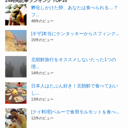
24時間記事ランキング TOP10
孵化しかけた卵、あなたは食べられる…？
フ...
48件のビュー
[ギザ]本当にケンタッキーからスフィンク...
15件のビュー
北朝鮮旅行をオススメしないたった1つの
理...
14件のビュー
日本人はたぶん好き！北朝鮮で食べておい
し...
13件のビュー
[クイ料理]ペルーで食用モルモットを食べ...
12件のビュー