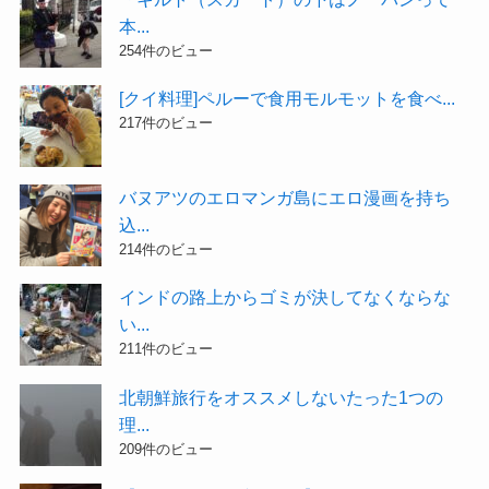
本...
254件のビュー
[クイ料理]ペルーで食用モルモットを食べ...
217件のビュー
バヌアツのエロマンガ島にエロ漫画を持ち
込...
214件のビュー
インドの路上からゴミが決してなくならな
い...
211件のビュー
北朝鮮旅行をオススメしないたった1つの
理...
209件のビュー