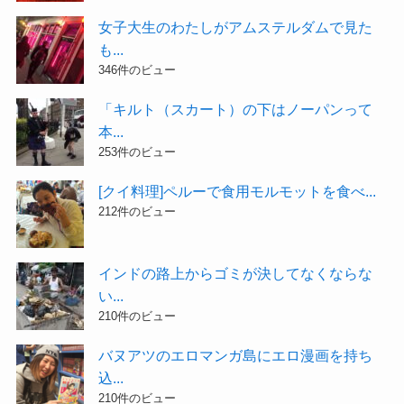
女子大生のわたしがアムステルダムで見た
も...
346件のビュー
「キルト（スカート）の下はノーパンって
本...
253件のビュー
[クイ料理]ペルーで食用モルモットを食べ...
212件のビュー
インドの路上からゴミが決してなくならな
い...
210件のビュー
バヌアツのエロマンガ島にエロ漫画を持ち
込...
210件のビュー