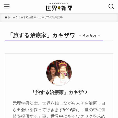
ホーム
「旅する治療家」カキザワの執筆記事
「旅する治療家」カキザワ
– Author –
「旅する治療家」カキザワ
元理学療法士。世界を旅しながら人々を治療し自
ら出会いを作って行きます!(^^)!夢は「世の中に価
値を提供する」事。世界中にあるワクワクを求め