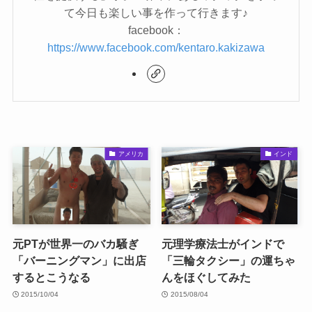
て今日も楽しい事を作って行きます♪
facebook：
https://www.facebook.com/kentaro.kakizawa
アメリカ
インド
元PTが世界一のバカ騒ぎ
元理学療法士がインドで
「バーニングマン」に出店
「三輪タクシー」の運ちゃ
するとこうなる
んをほぐしてみた
2015/10/04
2015/08/04