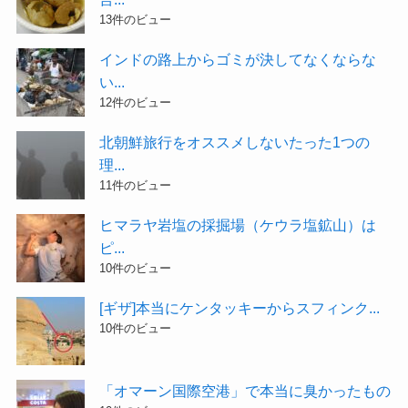
13件のビュー
インドの路上からゴミが決してなくならな
い...
12件のビュー
北朝鮮旅行をオススメしないたった1つの
理...
11件のビュー
ヒマラヤ岩塩の採掘場（ケウラ塩鉱山）は
ピ...
10件のビュー
[ギザ]本当にケンタッキーからスフィンク...
10件のビュー
「オマーン国際空港」で本当に臭かったもの