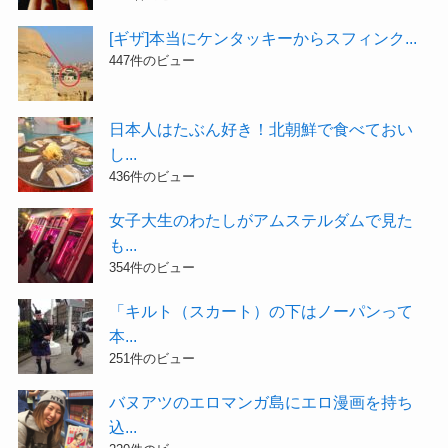
[ギザ]本当にケンタッキーからスフィンク...
447件のビュー
日本人はたぶん好き！北朝鮮で食べておい
し...
436件のビュー
女子大生のわたしがアムステルダムで見た
も...
354件のビュー
「キルト（スカート）の下はノーパンって
本...
251件のビュー
バヌアツのエロマンガ島にエロ漫画を持ち
込...