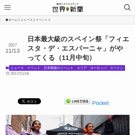
ホーム
ニュース
イベント
日本最大級のスペイン祭「フィエ
2017
スタ・デ・エスパーニャ」がや
11/13
ってくる（11月中旬）
ニュース
イベント
日本開催のイベント
エリア
ヨーロッパ
スペイン
2017/11/16
Pocket