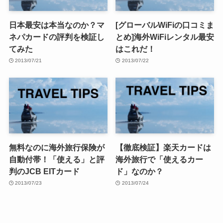
日本最安は本当なのか？マ
[グローバルWiFiの口コミま
ネパカードの評判を検証し
とめ]海外WiFiレンタル最安
てみた
はこれだ！
2013/07/21
2013/07/22
無料なのに海外旅行保険が
【徹底検証】楽天カードは
自動付帯！「使える」と評
海外旅行で「使えるカー
判のJCB EITカード
ド」なのか？
2013/07/23
2013/07/24