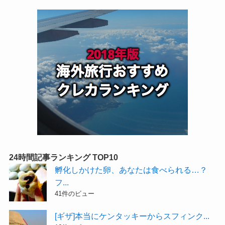
24時間記事ランキング TOP10
孵化しかけた卵、あなたは食べられる…？
フ...
41件のビュー
[ギザ]本当にケンタッキーからスフィンク...