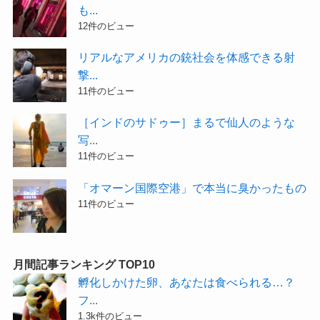
も...
12件のビュー
リアルなアメリカの銃社会を体感できる射
撃...
11件のビュー
［インドのサドゥー］まるで仙人のような
写...
11件のビュー
「オマーン国際空港」で本当に臭かったもの
11件のビュー
月間記事ランキング TOP10
孵化しかけた卵、あなたは食べられる…？
フ...
1.3k件のビュー