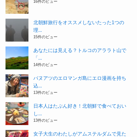
16件のビュー
北朝鮮旅行をオススメしないたった1つの
理...
15件のビュー
あなたには見える？トルコのアララト山で
「...
14件のビュー
バヌアツのエロマンガ島にエロ漫画を持ち
込...
13件のビュー
日本人はたぶん好き！北朝鮮で食べておい
し...
13件のビュー
女子大生のわたしがアムステルダムで見た