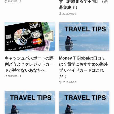
す【経験まるで不問】（※
2013/07/19
募集終了）
2013/07/19
キャッシュパスポートの評
Money T Globalの口コミ
判どうよ？クレジットカー
は？留学におすすめの海外
ドが持てないあなたへ
プリペイドカードはこれ
だ！
2013/07/19
2013/07/20