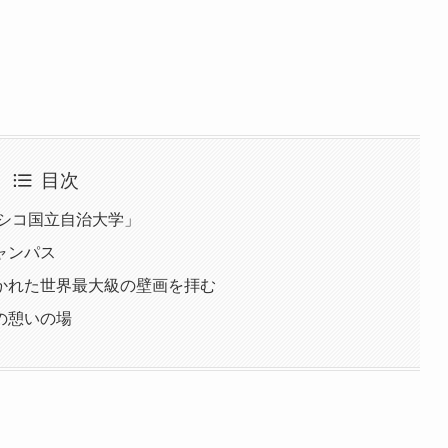
目次
キシコ国立自治大学」
ャンパス
かれた世界最大級の壁画を拝む
の憩いの場