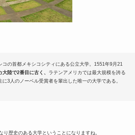
コの首都メキシコシティにある公立大学。1551年9月21
カ大陸で2番目に古く、
ラテンアメリカでは最大規模を誇る
生に3人のノーベル受賞者を輩出した唯一の大学である。
かなり歴史のある大学ということになりますね。