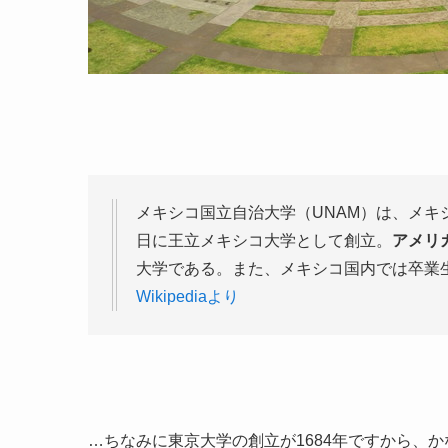
メキシコ国立自治大学（UNAM）は、メキシ
日に王立メキシコ大学として創立。
アメリ
大学である。また、メキシコ国内では卒業
Wikipediaより
…ちなみに東京大学の創立が1684年ですから、