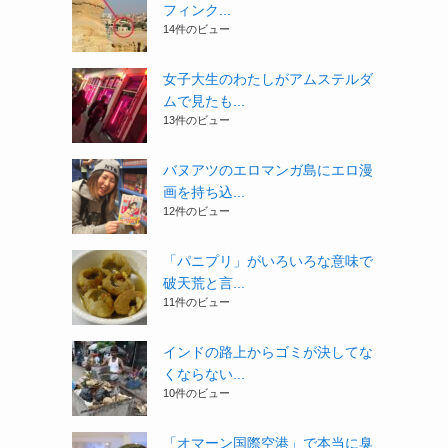
フィンク...
14件のビュー
女子大生のわたしがアムステルダ
ムで見たも...
13件のビュー
バヌアツのエロマンガ島にエロ漫
画を持ち込...
12件のビュー
「パニプリ」がいろいろな意味で
破天荒と言...
11件のビュー
インドの路上からゴミが決してな
くならない...
10件のビュー
「オマーン国際空港」で本当に臭