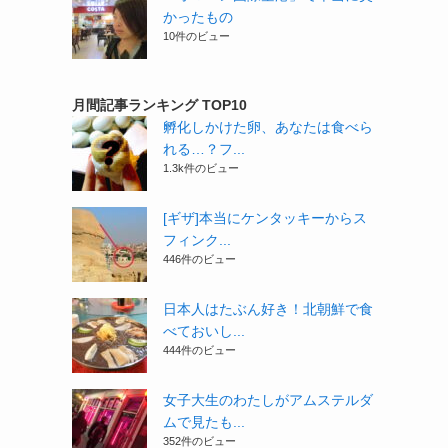
かったもの
10件のビュー
月間記事ランキング TOP10
孵化しかけた卵、あなたは食べら
れる…？フ...
1.3k件のビュー
[ギザ]本当にケンタッキーからス
フィンク...
446件のビュー
日本人はたぶん好き！北朝鮮で食
べておいし...
444件のビュー
女子大生のわたしがアムステルダ
ムで見たも...
352件のビュー