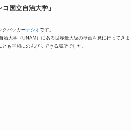
シコ国立自治大学」
ックパッカー
ナシオ
です。
立自治大学（UNAM）にある世界最大級の壁画を見に行ってきま
んとも平和にのんびりできる場所でした。