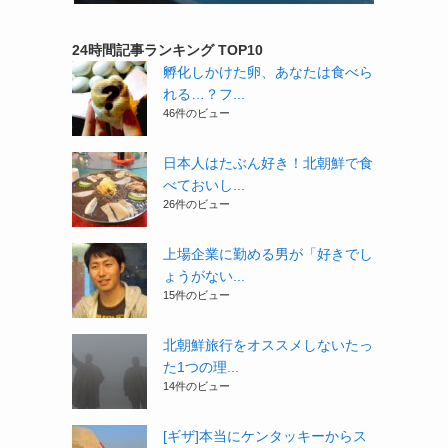
24時間記事ランキング TOP10
孵化しかけた卵、あなたは食べら
れる…？フ...
46件のビュー
日本人はたぶん好き！北朝鮮で食
べておいし...
26件のビュー
上場企業に勤める男が「好きでし
ょうがない...
15件のビュー
北朝鮮旅行をオススメしないたっ
た1つの理...
14件のビュー
[ギザ]本当にケンタッキーからス