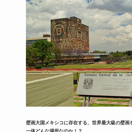
壁画大国メキシコに存在する、世界最大級の壁画
一体どんな場所なのか！？