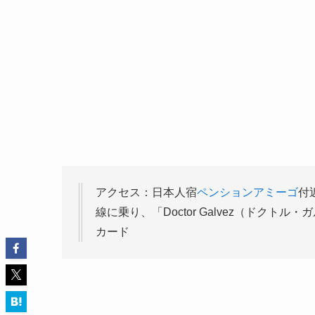
アクセス：日本人宿
ペンションアミーゴ
付
線に乗り、「Doctor Galvez（ドクト
カード