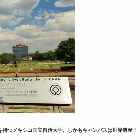
を持つメキシコ国立自治大学。しかもキャンパスは世界遺産！