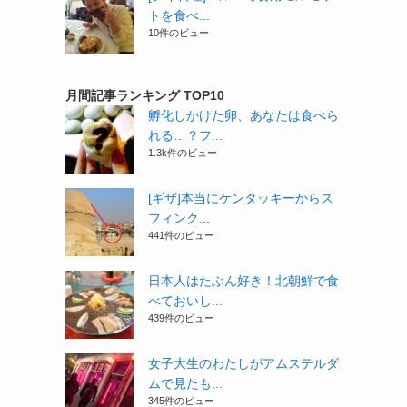
トを食べ...
10件のビュー
月間記事ランキング TOP10
孵化しかけた卵、あなたは食べら
れる…？フ...
1.3k件のビュー
[ギザ]本当にケンタッキーからス
フィンク...
441件のビュー
日本人はたぶん好き！北朝鮮で食
べておいし...
439件のビュー
女子大生のわたしがアムステルダ
ムで見たも...
345件のビュー