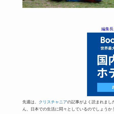
編集長
先週は、
クリスチャニア
の記事がよく読まれました
ん、日本での生活に悶々としているのでしょうか