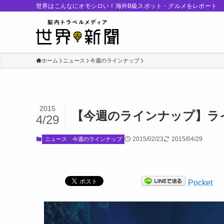
世界はこんなにオモシロい！海外B級スポット・グルメをレポート
ホーム
ニュース
今週のラインナップ
2015
【今週のラインナップ】ラ
4/29
2015/02/23
2015/04/29
ニュース
今週のラインナップ
Pocket