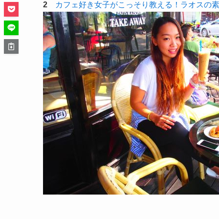
2
カフェ好き女子がこっそり教える！ラオスの素