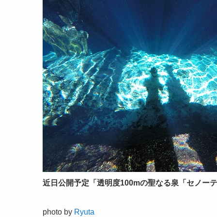
近日公開予定「透明度100mの聖なる泉「セノーテ
photo by
Ryuta