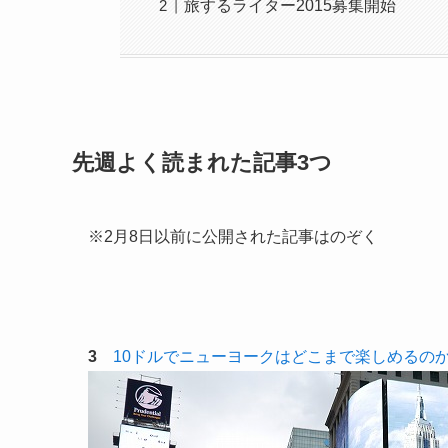
旅するライター2015募集開始
先週よく読まれた記事3つ
※2月8日以前に公開された記事はのぞく
3
10ドルでニューヨークはどこまで楽しめるの