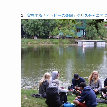
1
実在する「ヒッピーの楽園」クリスチャニア