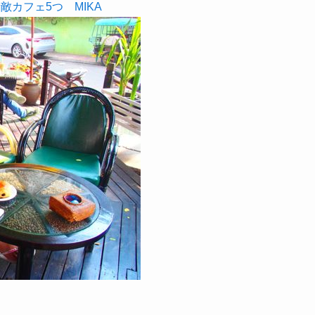
敵カフェ5つ
MIKA