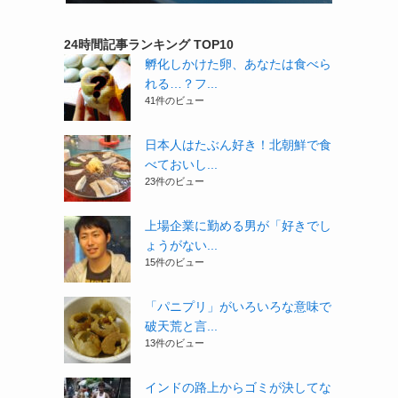
24時間記事ランキング TOP10
孵化しかけた卵、あなたは食べら
れる…？フ...
41件のビュー
日本人はたぶん好き！北朝鮮で食
べておいし...
23件のビュー
上場企業に勤める男が「好きでし
ょうがない...
15件のビュー
「パニプリ」がいろいろな意味で
破天荒と言...
13件のビュー
インドの路上からゴミが決してな