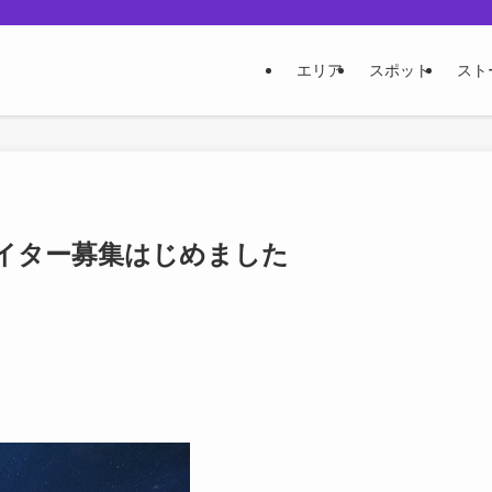
エリア
スポット
スト
イター募集はじめました