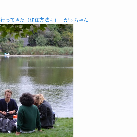
に行ってきた（移住方法も）
がぅちゃん