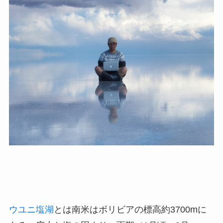
ウユニ塩湖
とは南米はボリビアの標高約3700mに