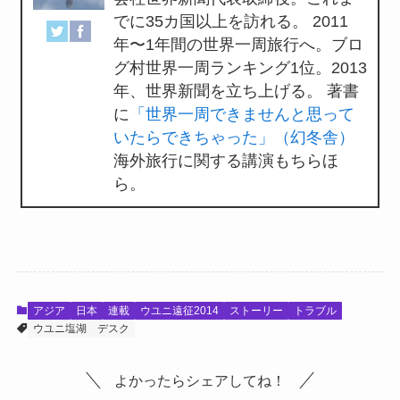
でに35カ国以上を訪れる。 2011
年〜1年間の世界一周旅行へ。ブロ
グ村世界一周ランキング1位。2013
年、世界新聞を立ち上げる。 著書
に
「世界一周できませんと思って
いたらできちゃった」（幻冬舎）
海外旅行に関する講演もちらほ
ら。
アジア
日本
連載
ウユニ遠征2014
ストーリー
トラブル
ウユニ塩湖
デスク
よかったらシェアしてね！