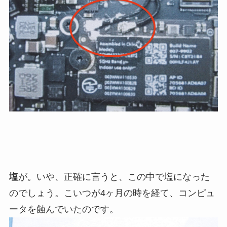
塩
が。いや、正確に言うと、この中で塩になった
のでしょう。こいつが4ヶ月の時を経て、コンピュ
ータを蝕んでいたのです。