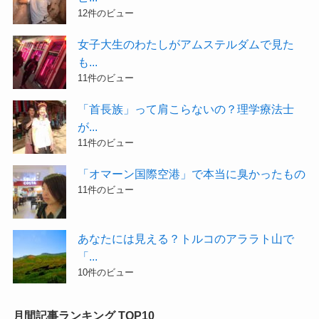
12件のビュー
女子大生のわたしがアムステルダムで見た
も...
11件のビュー
「首長族」って肩こらないの？理学療法士
が...
11件のビュー
「オマーン国際空港」で本当に臭かったもの
11件のビュー
あなたには見える？トルコのアララト山で
「...
10件のビュー
月間記事ランキング TOP10