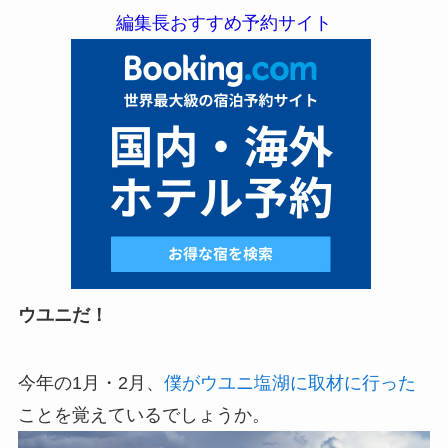
編集長おすすめ予約サイト
ウユニだ！
今年の1月・2月、
僕がウユニ塩湖に取材に行った
ことを覚えているでしょうか。