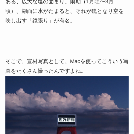
ある、広大な塩の固まり。雨期（1月頃〜3月
頃）、湖面に水がたまると、それが鏡となり空を
映し出す「鏡張り」が有名。
そこで、宣材写真として、Macを使ってこういう写
真をたくさん撮ったんですよね。