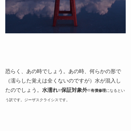
恐らく、あの時でしょう。あの時、何らかの形で
（濡らした覚えは全くないのですが）水が混入し
たのでしょう。
水濡れ
=
保証対象外
=
有償修理
になるとい
う訳です。ジーザスクライシスです。