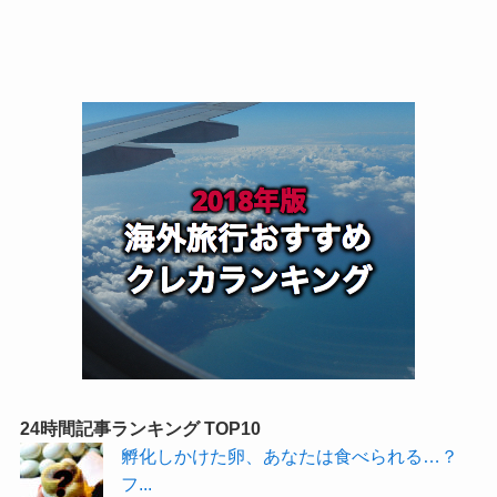
24時間記事ランキング TOP10
孵化しかけた卵、あなたは食べられる…？
フ...