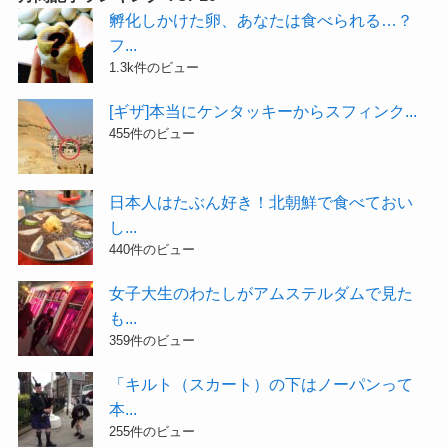
孵化しかけた卵、あなたは食べられる…？
フ...
1.3k件のビュー
[ギザ]本当にケンタッキーからスフィンク...
455件のビュー
日本人はたぶん好き！北朝鮮で食べておい
し...
440件のビュー
女子大生のわたしがアムステルダムで見た
も...
359件のビュー
「キルト（スカート）の下はノーパンって
本...
255件のビュー