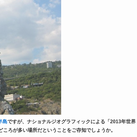
半島
ですが、ナショナルジオグラフィックによる「
2013年
世界
見どころが多い場所だということをご存知でしょうか。