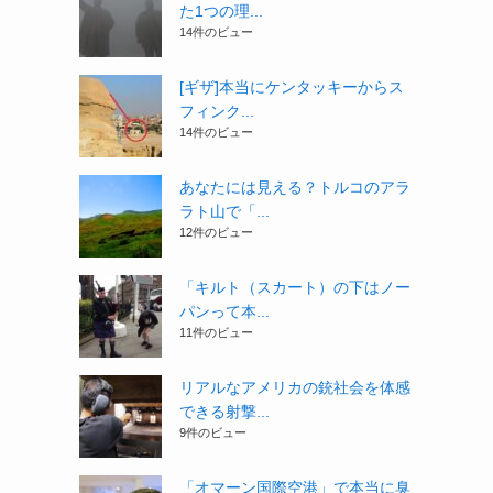
た1つの理...
14件のビュー
[ギザ]本当にケンタッキーからス
フィンク...
14件のビュー
あなたには見える？トルコのアラ
ラト山で「...
12件のビュー
「キルト（スカート）の下はノー
パンって本...
11件のビュー
リアルなアメリカの銃社会を体感
できる射撃...
9件のビュー
「オマーン国際空港」で本当に臭