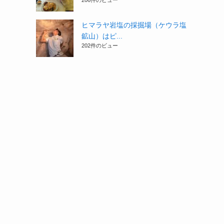
206件のビュー
ヒマラヤ岩塩の採掘場（ケウラ塩
鉱山）はピ...
202件のビュー