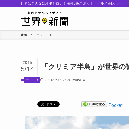
世界はこんなにオモシロい！海外B級スポット・グルメをレポート
ホーム
ニュース
2015
「クリミア半島」が世界の
5/14
2014/05/09
2015/05/14
ニュース
Pocket