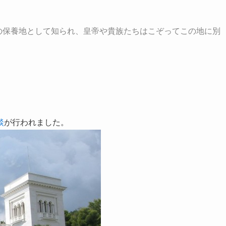
の保養地として知られ、皇帝や貴族たちはこぞってこの地に別
談
が行われました。