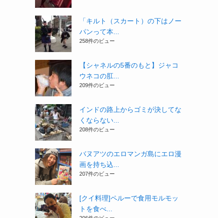
「キルト（スカート）の下はノー
パンって本...
258件のビュー
【シャネルの5番のもと】ジャコ
ウネコの肛...
209件のビュー
インドの路上からゴミが決してな
くならない...
208件のビュー
バヌアツのエロマンガ島にエロ漫
画を持ち込...
207件のビュー
[クイ料理]ペルーで食用モルモッ
トを食べ...