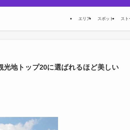
エリア
スポット
スト
観光地トップ20に選ばれるほど美しい