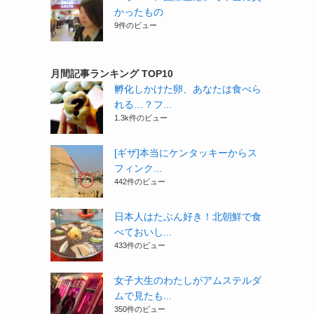
かったもの
9件のビュー
月間記事ランキング TOP10
孵化しかけた卵、あなたは食べら
れる…？フ...
1.3k件のビュー
[ギザ]本当にケンタッキーからス
フィンク...
442件のビュー
日本人はたぶん好き！北朝鮮で食
べておいし...
433件のビュー
女子大生のわたしがアムステルダ
ムで見たも...
350件のビュー