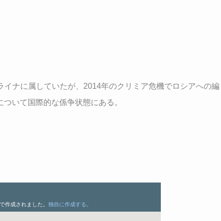
ライナに属していたが、2014年のクリミア危機でロシアへの編
について国際的な係争状態にある。