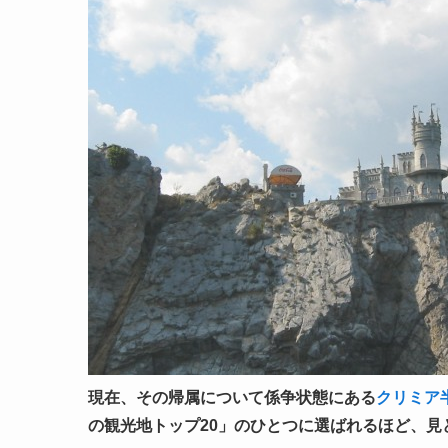
現在、その帰属について係争状態にある
クリミア
の観光地トップ20」のひとつに選ばれるほど、