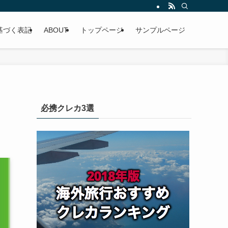
基づく表記
ABOUT
トップページ
サンプルページ
必携クレカ3選