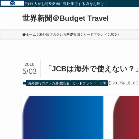
現役旅人がお得&快適に海外旅行する術をお届け！
世界新聞＠Budget Travel
ホーム
海外旅行のクレカ基礎知識
カードブランド
JCB
2018
「JCBは海外で使えない？
5/03
2017年1月16日
海外旅行のクレカ基礎知識
カードブランド
JCB