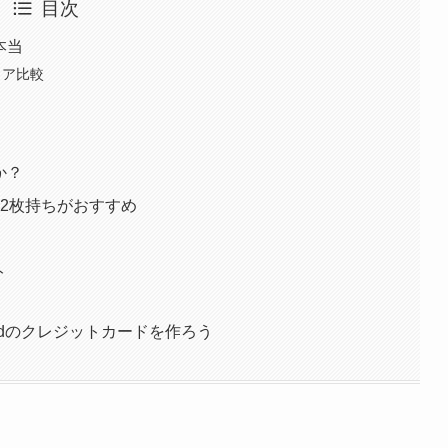
目次
本当
シェア比較
か？
ardの2枚持ちがおすすめ
ト
rCardのクレジットカードを作ろう