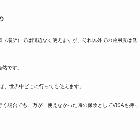
め
域（場所）では問題なく使えますが、
それ以外での通用度は低
当然です。
れば、世界中どこに行っても使えます。
行く場合でも、
万が一使えなかった時の保険として
VISAも持っ