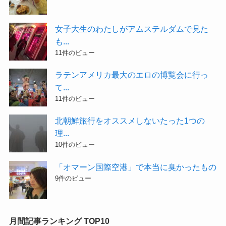
女子大生のわたしがアムステルダムで見た
も...
11件のビュー
ラテンアメリカ最大のエロの博覧会に行っ
て...
11件のビュー
北朝鮮旅行をオススメしないたった1つの
理...
10件のビュー
「オマーン国際空港」で本当に臭かったもの
9件のビュー
月間記事ランキング TOP10