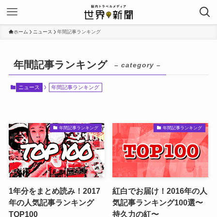
ホーム
ニュース
年間記事ランキング
年間記事ランキング
– category –
ニュース
年間記事ランキング
年間記事ランキング
年間記事ランキング
1年分をまとめ読み！2017
紅白でお届け！2016年の人
年の人気記事ランキング
気記事ランキング100選〜
TOP100
持久力の紅〜