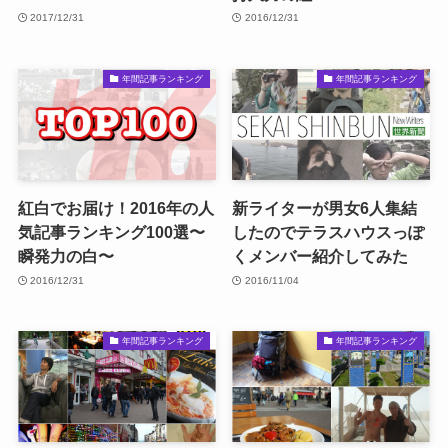
2017/12/31
2016/12/31
年間記事ランキング
年間記事ランキング
紅白でお届け！2016年の人
新ライターが男女6人集結
気記事ランキング100選〜
したのでテラスハウスっぽ
瞬発力の白〜
くメンバー紹介してみた
2016/12/31
2016/11/04
年間記事ランキング
年間記事ランキング