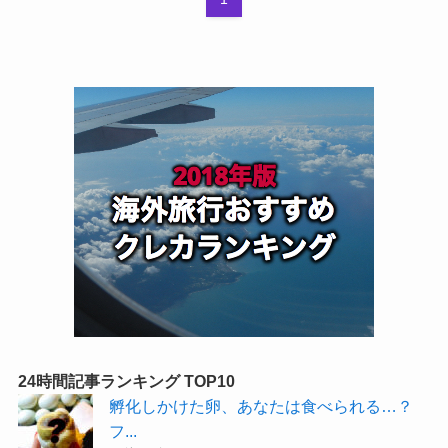
24時間記事ランキング TOP10
孵化しかけた卵、あなたは食べられる…？
フ...