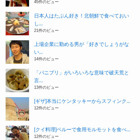
45件のビュー
日本人はたぶん好き！北朝鮮で食べておい
し...
21件のビュー
上場企業に勤める男が「好きでしょうがな
い...
14件のビュー
「パニプリ」がいろいろな意味で破天荒と
言...
13件のビュー
[ギザ]本当にケンタッキーからスフィンク...
12件のビュー
[クイ料理]ペルーで食用モルモットを食べ...
12件のビュー