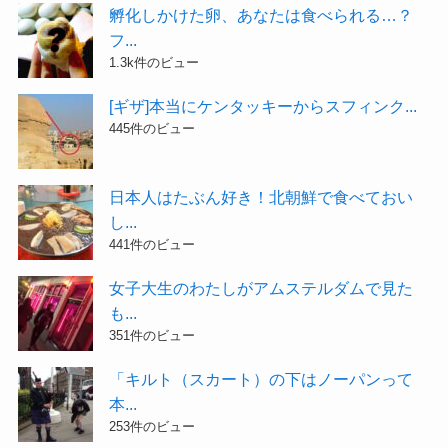
孵化しかけた卵、あなたは食べられる…？
フ...
1.3k件のビュー
[ギザ]本当にケンタッキーからスフィンク...
445件のビュー
日本人はたぶん好き！北朝鮮で食べておい
し...
441件のビュー
女子大生のわたしがアムステルダムで見た
も...
351件のビュー
「キルト（スカート）の下はノーパンって
本...
253件のビュー