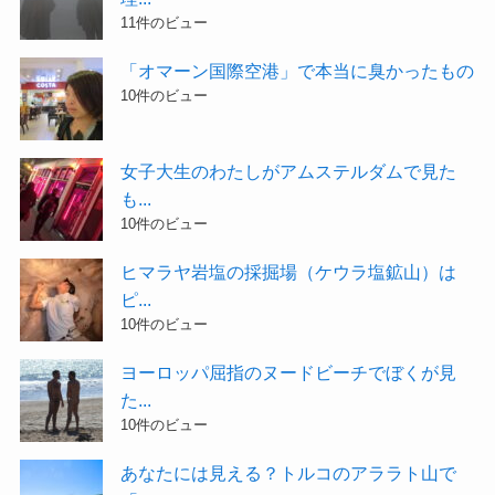
11件のビュー
「オマーン国際空港」で本当に臭かったもの
10件のビュー
女子大生のわたしがアムステルダムで見た
も...
10件のビュー
ヒマラヤ岩塩の採掘場（ケウラ塩鉱山）は
ピ...
10件のビュー
ヨーロッパ屈指のヌードビーチでぼくが見
た...
10件のビュー
あなたには見える？トルコのアララト山で