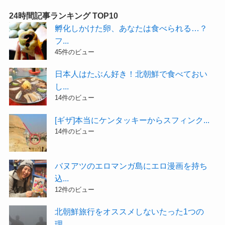
24時間記事ランキング TOP10
孵化しかけた卵、あなたは食べられる…？
フ...
45件のビュー
日本人はたぶん好き！北朝鮮で食べておい
し...
14件のビュー
[ギザ]本当にケンタッキーからスフィンク...
14件のビュー
バヌアツのエロマンガ島にエロ漫画を持ち
込...
12件のビュー
北朝鮮旅行をオススメしないたった1つの
理...