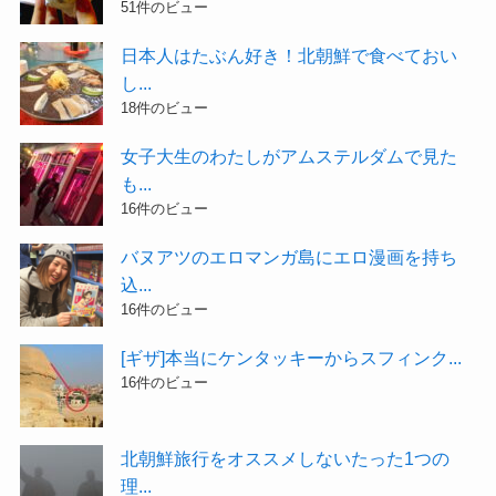
51件のビュー
日本人はたぶん好き！北朝鮮で食べておい
し...
18件のビュー
女子大生のわたしがアムステルダムで見た
も...
16件のビュー
バヌアツのエロマンガ島にエロ漫画を持ち
込...
16件のビュー
[ギザ]本当にケンタッキーからスフィンク...
16件のビュー
北朝鮮旅行をオススメしないたった1つの
理...