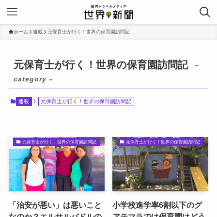
ホーム
連載
元保育士が行く！世界の保育園訪問記
元保育士が行く！世界の保育園訪問記
–
category –
連載
元保育士が行く！世界の保育園訪問記
元保育士が行く！世界の保育園訪問記
元保育士が行く！世界の保育園訪問記
「治安が悪い」は悪いこと
小学校進学率6割以下のグ
なのか？エルサルバドルの
アテマラでは保育園はどう