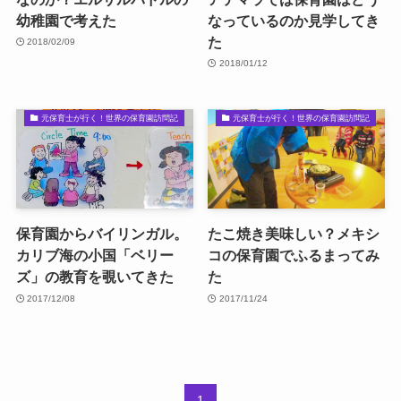
幼稚園で考えた
なっているのか見学してき
た
2018/02/09
2018/01/12
元保育士が行く！世界の保育園訪問記
元保育士が行く！世界の保育園訪問記
保育園からバイリンガル。
たこ焼き美味しい？メキシ
カリブ海の小国「ベリー
コの保育園でふるまってみ
ズ」の教育を覗いてきた
た
2017/12/08
2017/11/24
1