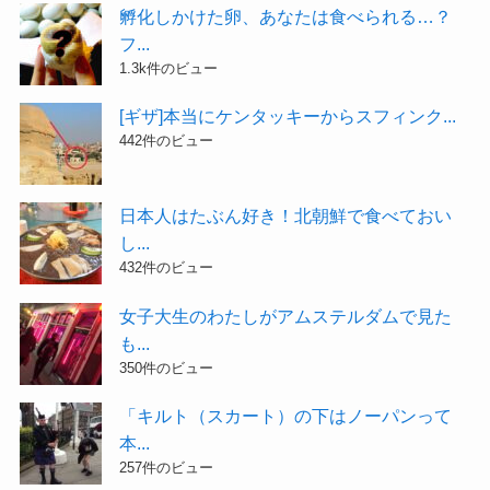
孵化しかけた卵、あなたは食べられる…？
フ...
1.3k件のビュー
[ギザ]本当にケンタッキーからスフィンク...
442件のビュー
日本人はたぶん好き！北朝鮮で食べておい
し...
432件のビュー
女子大生のわたしがアムステルダムで見た
も...
350件のビュー
「キルト（スカート）の下はノーパンって
本...
257件のビュー