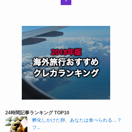
24時間記事ランキング TOP10
孵化しかけた卵、あなたは食べられる…？
フ...