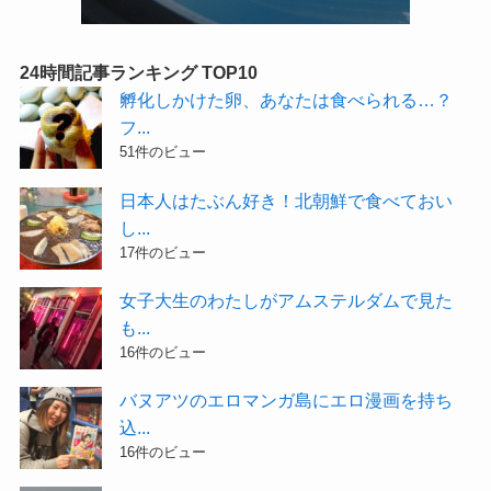
24時間記事ランキング TOP10
孵化しかけた卵、あなたは食べられる…？
フ...
51件のビュー
日本人はたぶん好き！北朝鮮で食べておい
し...
17件のビュー
女子大生のわたしがアムステルダムで見た
も...
16件のビュー
バヌアツのエロマンガ島にエロ漫画を持ち
込...
16件のビュー