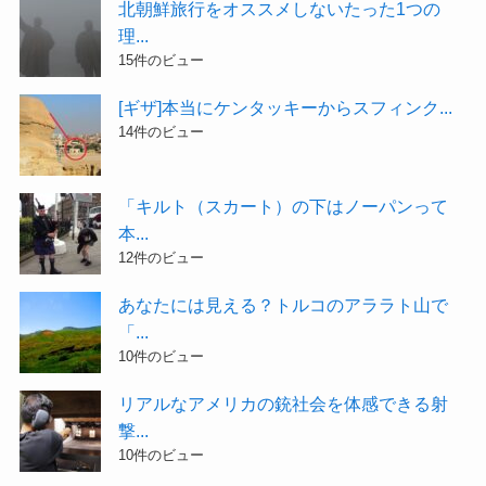
北朝鮮旅行をオススメしないたった1つの
理...
15件のビュー
[ギザ]本当にケンタッキーからスフィンク...
14件のビュー
「キルト（スカート）の下はノーパンって
本...
12件のビュー
あなたには見える？トルコのアララト山で
「...
10件のビュー
リアルなアメリカの銃社会を体感できる射
撃...
10件のビュー