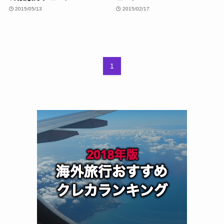
2015/05/13
2015/02/17
1