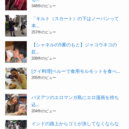
348件のビュー
「キルト（スカート）の下はノーパンって
本...
257件のビュー
【シャネルの5番のもと】ジャコウネコの
肛...
208件のビュー
[クイ料理]ペルーで食用モルモットを食べ...
205件のビュー
バヌアツのエロマンガ島にエロ漫画を持ち
込...
204件のビュー
インドの路上からゴミが決してなくならな