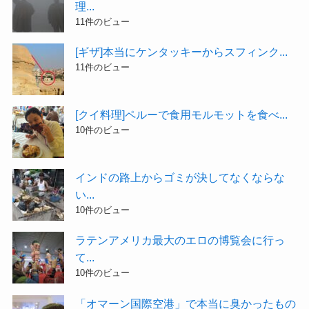
理...
11件のビュー
[ギザ]本当にケンタッキーからスフィンク...
11件のビュー
[クイ料理]ペルーで食用モルモットを食べ...
10件のビュー
インドの路上からゴミが決してなくならな
い...
10件のビュー
ラテンアメリカ最大のエロの博覧会に行っ
て...
10件のビュー
「オマーン国際空港」で本当に臭かったもの