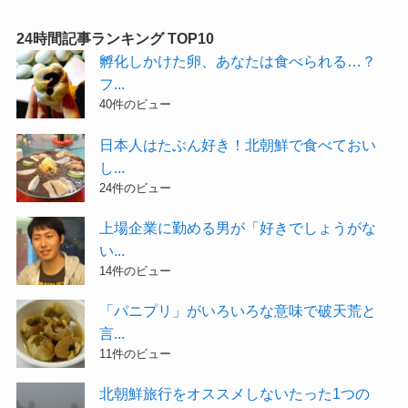
24時間記事ランキング TOP10
孵化しかけた卵、あなたは食べられる…？
フ...
40件のビュー
日本人はたぶん好き！北朝鮮で食べておい
し...
24件のビュー
上場企業に勤める男が「好きでしょうがな
い...
14件のビュー
「パニプリ」がいろいろな意味で破天荒と
言...
11件のビュー
北朝鮮旅行をオススメしないたった1つの