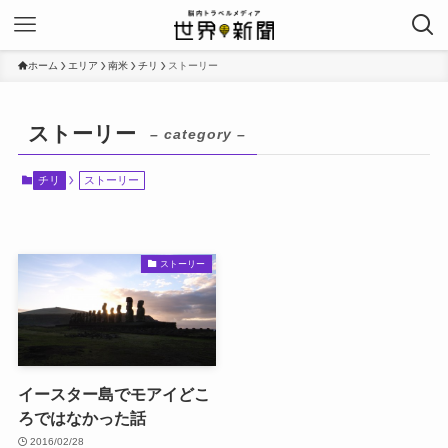
ホーム
エリア
南米
チリ
ストーリー
ストーリー
– category –
チリ
ストーリー
ストーリー
イースター島でモアイどこ
ろではなかった話
2016/02/28