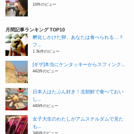
10件のビュー
月間記事ランキング TOP10
孵化しかけた卵、あなたは食べられる…？
フ...
1.3k件のビュー
[ギザ]本当にケンタッキーからスフィンク...
442件のビュー
日本人はたぶん好き！北朝鮮で食べておい
し...
440件のビュー
女子大生のわたしがアムステルダムで見た
も...
346件のビュー