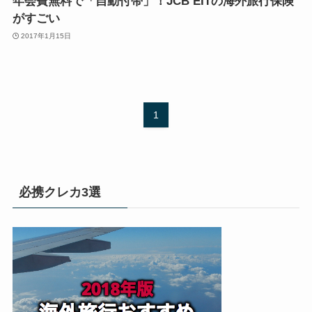
年会費無料で「自動付帯」！JCB EITの海外旅行保険
がすごい
2017年1月15日
1
必携クレカ3選