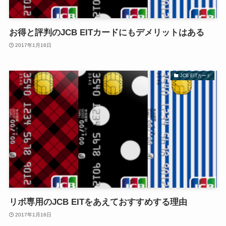
お得と評判のJCB EITカードにもデメリットはある
2017年1月16日
JCB EITカード
リボ専用のJCB EITをあえておすすめする理由
2017年1月16日