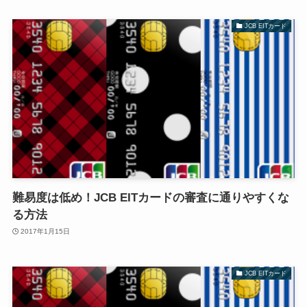
JCB EITカード
難易度は低め！JCB EITカードの審査に通りやすくな
る方法
2017年1月15日
JCB EITカード