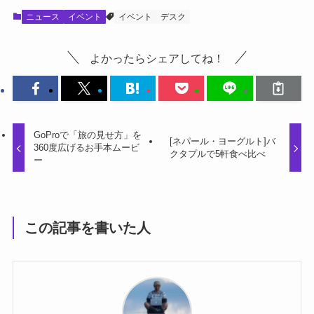
ニュース
イベント
イベント
デスク
よかったらシェアしてね！
GoProで「旅の見せ方」を
[ネパール・ヨーグルト]バ
360度広げるお手本ムービ
クタプルで5軒食べ比べ
ー
この記事を書いた人