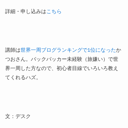
詳細・申し込みは
こちら
講師は
世界一周ブログランキングで1位になった
か
つおさん。バックパッカー未経験（旅嫌い）で世
界一周した方なので、初心者目線でいろいろ教え
てくれるハズ。
文：デスク