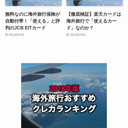
無料なのに海外旅行保険が
【徹底検証】楽天カードは
自動付帯！「使える」と評
海外旅行で「使えるカー
判のJCB EITカード
ド」なのか？
2013/07/23
2013/07/24