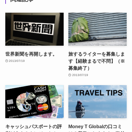
世界新聞を再開します。
旅するライターを募集しま
す【経験まるで不問】（※
2013/07/19
募集終了）
2013/07/19
キャッシュパスポートの評
Money T Globalの口コミ