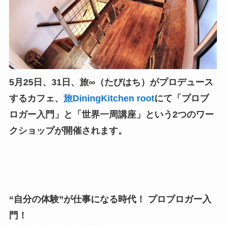
5月25日、31日、旅∞（たびはち）がプロデュース
するカフェ、
旅DiningKitchen root
にて「プロブ
ロガー入門」と「世界一周講座」という2つのワー
クショップが開催されます。
“自分の体験”が仕事になる時代！ プロブロガー入
門！