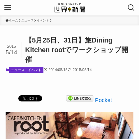
ホーム
ニュース
イベント
【5月25日、31日】旅Dining
2015
Kitchen rootでワークショップ開
5/14
催
2014/05/15
2015/05/14
ニュース
イベント
Pocket