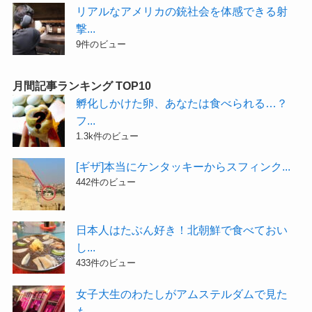
リアルなアメリカの銃社会を体感できる射
撃...
9件のビュー
月間記事ランキング TOP10
孵化しかけた卵、あなたは食べられる…？
フ...
1.3k件のビュー
[ギザ]本当にケンタッキーからスフィンク...
442件のビュー
日本人はたぶん好き！北朝鮮で食べておい
し...
433件のビュー
女子大生のわたしがアムステルダムで見た
も...