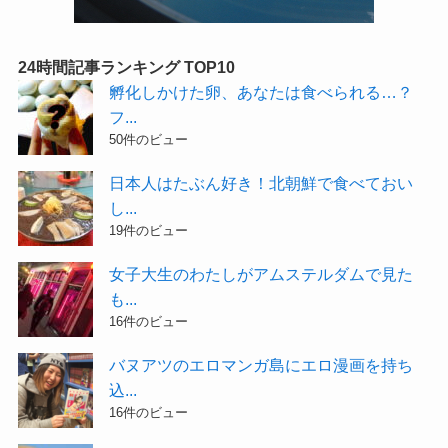
24時間記事ランキング TOP10
孵化しかけた卵、あなたは食べられる…？
フ...
50件のビュー
日本人はたぶん好き！北朝鮮で食べておい
し...
19件のビュー
女子大生のわたしがアムステルダムで見た
も...
16件のビュー
バヌアツのエロマンガ島にエロ漫画を持ち
込...
16件のビュー