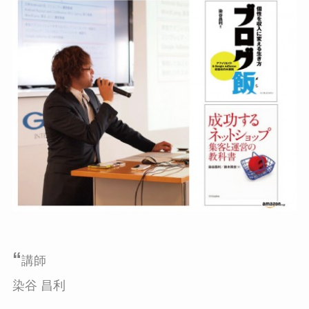
“
講師
染谷 昌利