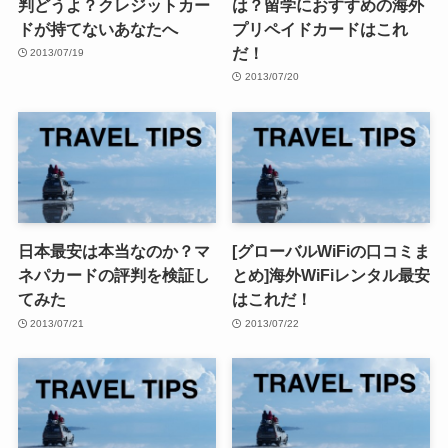
判どうよ？クレジットカー
は？留学におすすめの海外
ドが持てないあなたへ
プリペイドカードはこれ
だ！
2013/07/19
2013/07/20
日本最安は本当なのか？マ
[グローバルWiFiの口コミま
ネパカードの評判を検証し
とめ]海外WiFiレンタル最安
てみた
はこれだ！
2013/07/21
2013/07/22