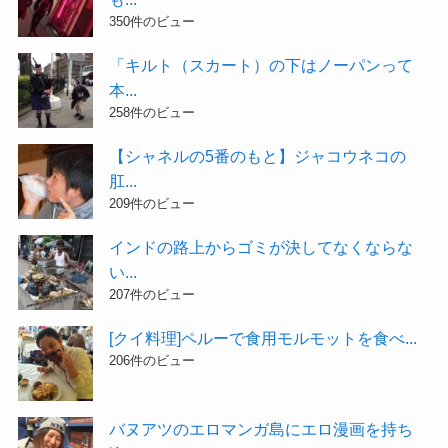
350件のビュー
「キルト（スカート）の下はノーパンって
本...
258件のビュー
【シャネルの5番のもと】ジャコウネコの
肛...
209件のビュー
インドの路上からゴミが決してなくならな
い...
207件のビュー
[クイ料理]ペルーで食用モルモットを食べ...
206件のビュー
バヌアツのエロマンガ島にエロ漫画を持ち