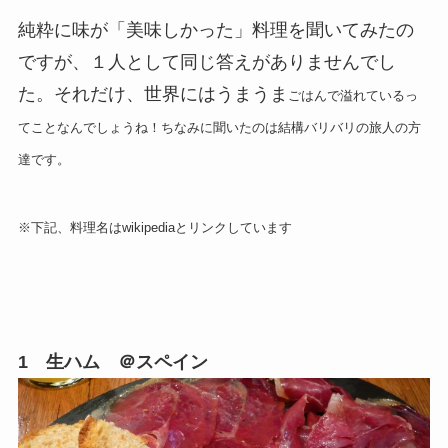
純粋に味が「美味しかった」料理を聞いてみたの
ですが、１人として同じ答えがありませんでし
た。それだけ、世界にはうまうま
ごはんで溢れているっ
てことなんでしょうね！
ちなみに聞いたのは結構バリバリの旅人の方
達です。
※下記、料理名はwikipediaとリンクしています
1 生ハム ＠スペイン