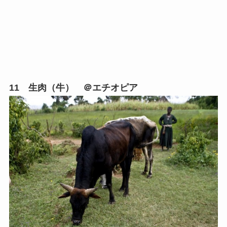
11 生肉（牛） ＠エチオピア