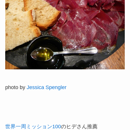
photo by
Jessica Spengler
世界一周ミッション100
のヒデさん推薦