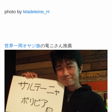
photo by
Madeleine_H
世界一周オヤジ旅
の竜ニさん推薦