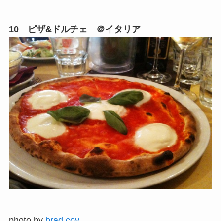
10 ピザ&ドルチェ ＠イタリア
photo by
brad.coy