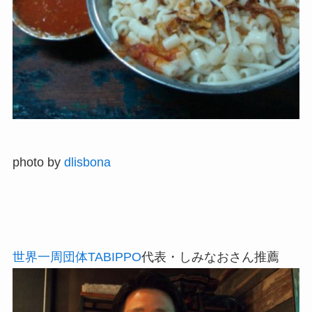
photo by
dlisbona
世界一周団体TABIPPO
代表・しみなおさん推薦