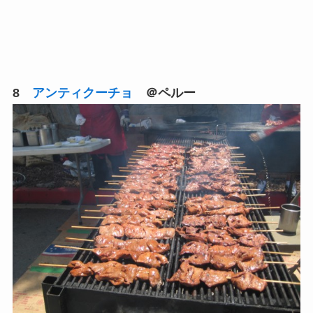
8
アンティクーチョ
＠ペルー