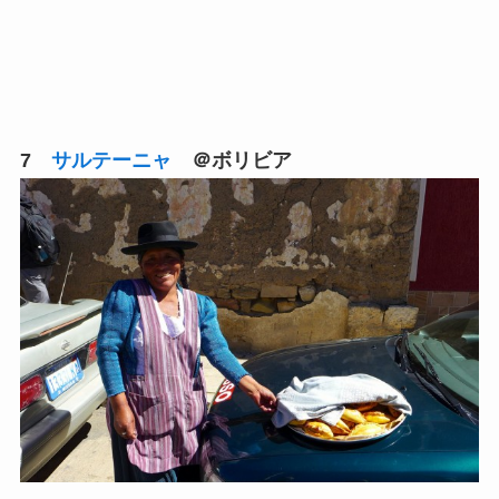
7
サルテーニャ
＠ボリビア