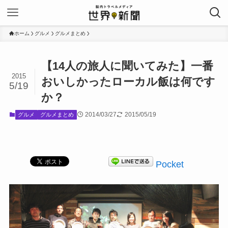
ホーム
グルメ
グルメまとめ
【14人の旅人に聞いてみた】一番
2015
おいしかったローカル飯は何です
5/19
か？
2014/03/27
2015/05/19
グルメ
グルメまとめ
Pocket