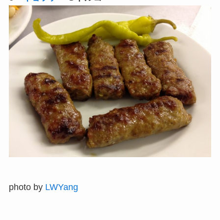
photo by
LWYang