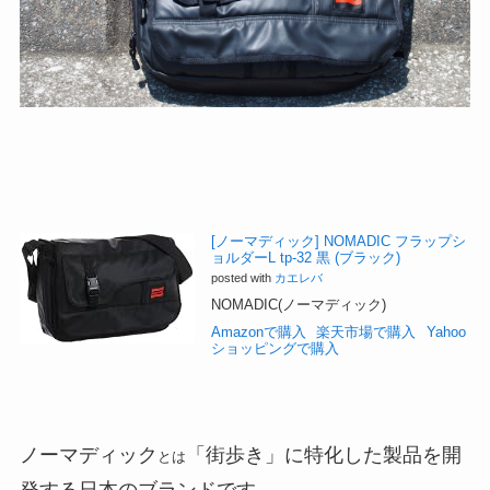
[ノーマディック] NOMADIC フラップシ
ョルダーL tp-32 黒 (ブラック)
posted with
カエレバ
NOMADIC(ノーマディック)
Amazonで購入
楽天市場で購入
Yahoo
ショッピングで購入
ノーマディック
「街歩き」に特化した製品を開
とは
発する日本のブランドです。