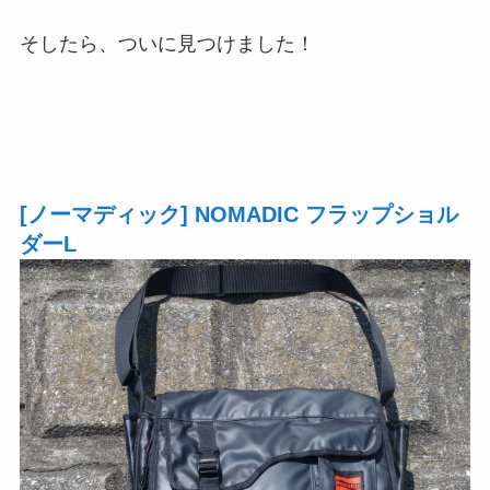
そしたら、ついに見つけました！
[ノーマディック] NOMADIC フラップショル
ダーL