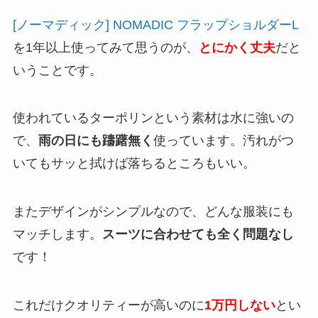
[ノーマディック] NOMADIC フラップショルダーL
を1年以上使ってみて思うのが、
とにかく丈夫
だと
いうことです。
使われているターポリンという素材は水に強いの
で、
雨の日にも躊躇無く
使っています。汚れがつ
いてもサッと拭けば落ちるところもいい。
またデザインがシンプルなので、どんな服装にも
マッチします。
スーツに合わせても全く問題なし
です！
これだけクオリティーが高いのに
1万円しない
とい