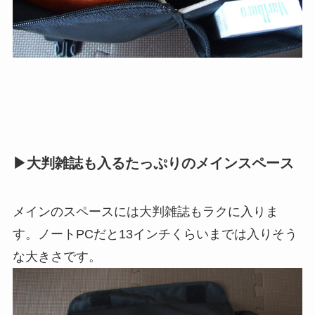
▶︎大判雑誌も入るたっぷりのメインスペース
メインのスペースには大判雑誌もラクに入りま
す。ノートPCだと13インチくらいまでは入りそう
な大きさです。