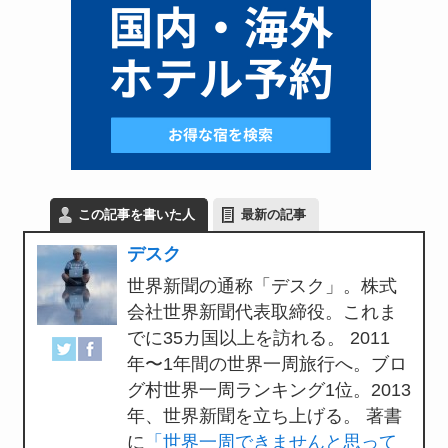
この記事を書いた人
最新の記事
デスク
世界新聞の通称「デスク」。株式
会社世界新聞代表取締役。これま
でに35カ国以上を訪れる。 2011
年〜1年間の世界一周旅行へ。ブロ
グ村世界一周ランキング1位。2013
年、世界新聞を立ち上げる。 著書
に
「世界一周できませんと思って