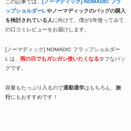
この記事では、
[ノーマディック] NOMADIC フラ
ップショルダーL
やノーマディック​のバッグの購入
を検討されている人
に向けて、僕が1年使ってみて
の口コミレビューをお届けします。
[ノーマディック] NOMADIC フラップショルダー
L は、
雨の日でもガシガシ使いたくなる
タフなバッ
グです。
容量もたっぷり入るので
通勤通学
はもちろん、
旅
行
にもおすすめです！