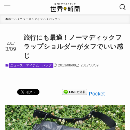
ホーム
ニュース
アイテム
バッグ
旅行にも最適！ノーマディックフ
2017
ラップショルダーがタフでいい感
3/09
じ
2013/08/09
2017/03/09
ニュース
アイテム
バッグ
Pocket