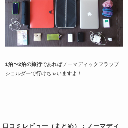
1泊〜2泊の旅行
であればノーマディックフラップ
ショルダーで行けちゃいますよ！
口コミレビュー（まとめ）：ノーマディ