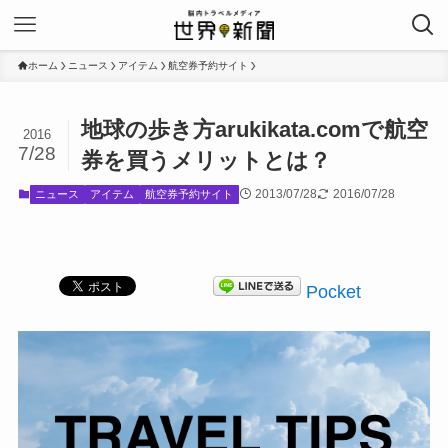
ホーム
ニュース
アイテム
航空券予約サイト
地球の歩き方arukikata.comで航空
2016
7/28
券を買うメリットとは？
2013/07/28
2016/07/28
ニュース
アイテム
航空券予約サイト
Pocket