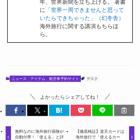
年、世界新聞を立ち上げる。 著書
に
「世界一周できませんと思って
いたらできちゃった」（幻冬舎）
海外旅行に関する講演もちらほ
ら。
ニュース
アイテム
航空券予約サイト
デスク
よかったらシェアしてね！
無料なのに海外旅行保険が
【徹底検証】楽天カードは
自動付帯！「使える」と評
海外旅行で「使えるカー