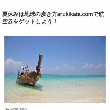
夏休みは地球の歩き方arukikata.comで航
空券をゲットしよう！
by
Praveen