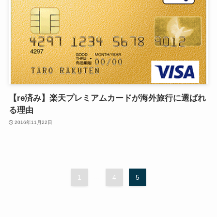
【re済み】楽天プレミアムカードが海外旅行に選ばれ
る理由
2016年11月22日
1
...
4
5