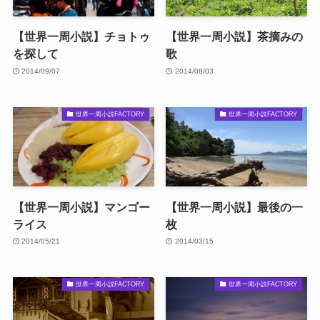
【世界一周小説】チョトゥ
【世界一周小説】茶摘みの
を探して
歌
2014/09/07
2014/08/03
世界一周小説FACTORY
世界一周小説FACTORY
【世界一周小説】マンゴー
【世界一周小説】最後の一
ライス
枚
2014/05/21
2014/03/15
世界一周小説FACTORY
世界一周小説FACTORY