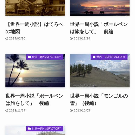
【世界一周小説】はてろへ
世界一周小説「ボールペン
の地図
は旅をして」 前編
2014/02/16
2013/11/24
世界一周小説FACTORY
世界一周小説FACTORY
世界一周小説「ボールペン
世界一周小説「モンゴルの
は旅をして」 後編
雪」（後編）
2013/11/24
2013/10/05
世界一周小説FACTORY