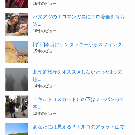
16件のビュー
バヌアツのエロマンガ島にエロ漫画を持ち
込...
16件のビュー
[ギザ]本当にケンタッキーからスフィンク...
15件のビュー
北朝鮮旅行をオススメしないたった1つの
理...
14件のビュー
「キルト（スカート）の下はノーパンって
本...
12件のビュー
あなたには見える？トルコのアララト山で
「...