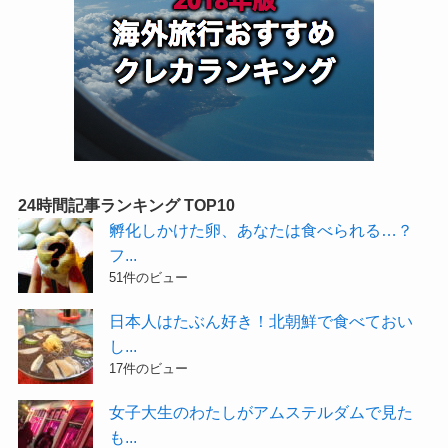
24時間記事ランキング TOP10
孵化しかけた卵、あなたは食べられる…？
フ...
51件のビュー
日本人はたぶん好き！北朝鮮で食べておい
し...
17件のビュー
女子大生のわたしがアムステルダムで見た
も...