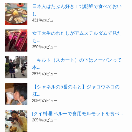
日本人はたぶん好き！北朝鮮で食べておい
し...
431件のビュー
女子大生のわたしがアムステルダムで見た
も...
350件のビュー
「キルト（スカート）の下はノーパンって
本...
257件のビュー
【シャネルの5番のもと】ジャコウネコの
肛...
208件のビュー
[クイ料理]ペルーで食用モルモットを食べ...
205件のビュー