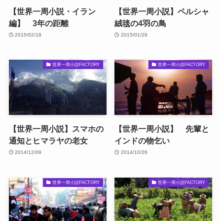
【世界一周小説・イラン
【世界一周小説】ペルシャ
編】 3年の距離
絨毯の4羽の鳥
2015/02/18
2015/01/28
世界一周小説FACTORY
世界一周小説FACTORY
【世界一周小説】スマホの
【世界一周小説】 先輩と
通知とヒマラヤの老女
インドの物乞い
2014/12/09
2014/10/26
世界一周小説FACTORY
世界一周小説FACTORY