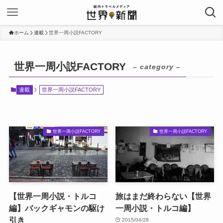
ホーム
連載
世界一周小説FACTORY
世界一周小説FACTORY
– category –
連載
世界一周小説FACTORY
世界一周小説FACTORY
世界一周小説FACTORY
【世界一周小説・トルコ
旅はまだ終わらない【世界
編】バックギャモンの駆け
一周小説・トルコ編】
引き
2015/04/28