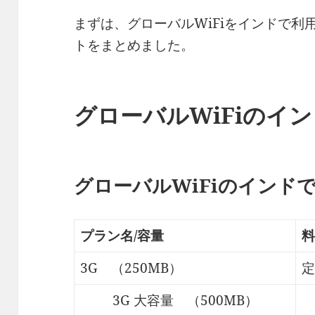
まずは、グローバルWiFiをインドで
トをまとめました。
グローバルWiFiのイ
グローバルWiFiのインド
プラン名/容量
料
3G （250MB）
定
3G 大容量 （500MB）