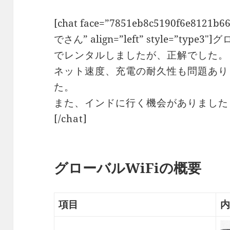
[chat face=”7851eb8c5190f6e8121b
でさん” align=”left” style=”type3″]
グ
でレンタルしましたが、正解でした。
ネット速度、充電の耐久性も問題あり
た。
また、インドに行く機会がありました
[/chat]
グローバルWiFiの概要
項目
内