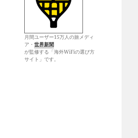
月間ユーザー15万人の旅メディ
ア・
世界新聞
が監修する「海外WiFiの選び方
サイト」です。