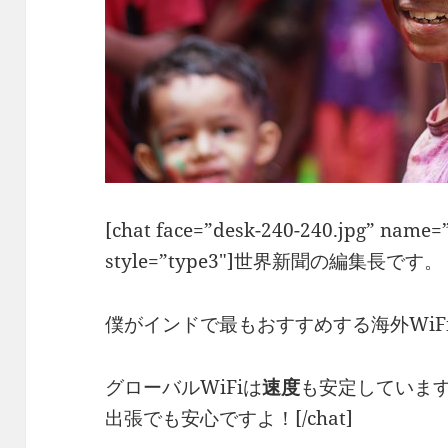
[chat face=”desk-240-240.jpg” name
style=”type3″]世界新聞の編集長です。
僕がインドで最もおすすめする海外WiF
グローバルWiFiは
速度
も安定していま
出張でも安心ですよ！[/chat]