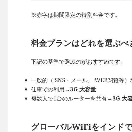
※赤字は期間限定の特別料金です。
料金プランはどれを選ぶべ
下記の基準で選ぶのがおすすめです。
一般的（ SNS・メール、 WEB閲覧等
仕事での利用→
3G 大容量
複数人で1台のルーターを共有→
3G 大
グローバルWiFiをインド