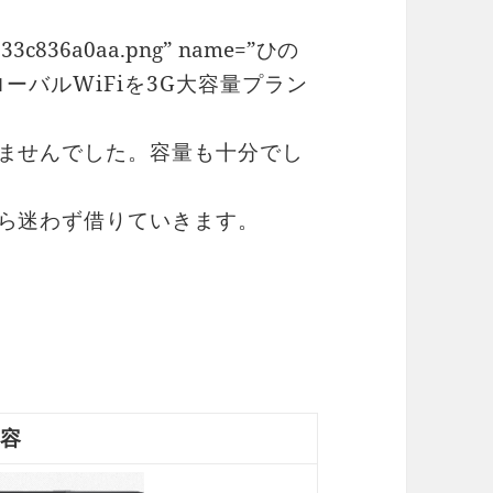
6633c836a0aa.png” name=”ひの
ローバルWiFiを3G大容量プラン
ませんでした。容量も十分でし
ら迷わず借りていきます。
容