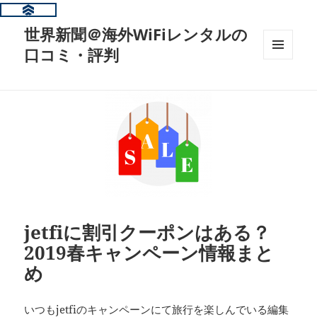
世界新聞＠海外WiFiレンタルの
口コミ・評判
メニュ
ーとウ
ィジェ
ット
jetfiに割引クーポンはある？
2019春キャンペーン情報まと
め
いつもjetfiのキャンペーンにて旅行を楽しんでいる編集