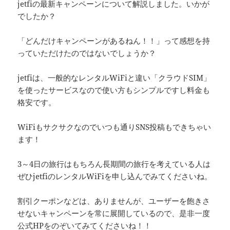
jetfiの最新キャンペーンについて解説しました。いかが
でしたか？
「どんだけキャンペーンがあるねん！！」って感想を持
っていただけたのではないでしょうか？
jetfiは、一般的なレンタルWiFiと違い「クラウドSIM」
を使ったサービスなので使い方もシンプルですし料金も
格安です。
WiFiもサクサクなのでいつも通りSNS投稿もできちゃい
ます！
3～4日の旅行はもちろん長期間の旅行を考えている人は
ぜひjetfiのレンタルWiFiを申し込んでみてくださいね。
割引クーポンなどは、ありませんが、ユーザーを飽きさ
せないキャンペーンを常に展開しているので、是非一度
公式HPをのぞいてみてくださいね！！