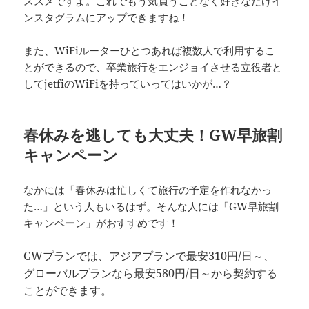
ススメですよ。これでもう気負うことなく好きなだけイ
ンスタグラムにアップできますね！
また、WiFiルーターひとつあれば複数人で利用するこ
とができるので、卒業旅行をエンジョイさせる立役者と
してjetfiのWiFiを持っていってはいかが…？
春休みを逃しても大丈夫！GW早旅割
キャンペーン
なかには「春休みは忙しくて旅行の予定を作れなかっ
た…」という人もいるはず。そんな人には「GW早旅割
キャンペーン」がおすすめです！
GWプランでは、アジアプランで最安310円/日～、
グローバルプランなら最安580円/日～から契約する
ことができます。