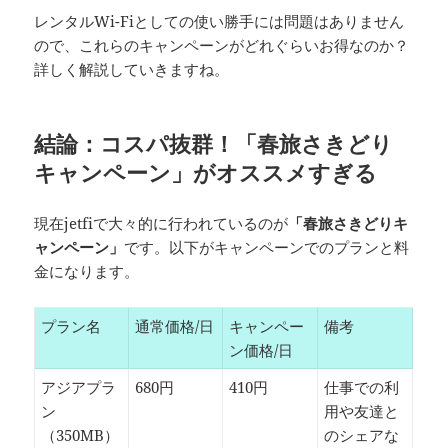
レンタルWi-Fiとしての使い勝手には問題はありません
ので、これらのキャンペーンがどれぐらいお得なのか？
詳しく解説していきますね。
結論：コスパ抜群！「春旅さきどり
キャンペーン」がオススメすぎる
現在jetfiで大々的に行われているのが
「春旅さきどりキ
ャンペーン」
です。以下がキャンペーンでのプランと料
金になります。
プラン名
通常価格/日
キャンペー
備考
ン価格/日
アジアプラ
680円
410円
仕事での利
ン
用や友達と
（350MB）
のシェアな