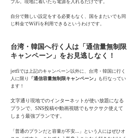
プル。現地に着いたら電源を入れるだけです。
自分で難しい設定をする必要もなく、国をまたいでも同
じ料金でWiFiを利用できるというわけです。
台湾・韓国へ行く人は「通信量無制限
キャンペーン」をお見逃しなく！
jetfiでは上記のキャンペーン以外に、台湾・韓国に行く
人に限り
「通信容量無制限キャンペーン」
も行なってい
ます！
文字通り現地でのインターネットが使い放題になる
プランで、SNS投稿や動画視聴でもサクサク使えて
しまう最強プランです。
「普通のプランだと容量が不安…」という人にはぜひオ