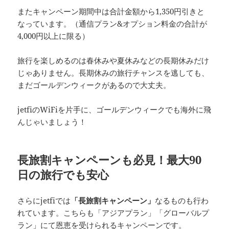
またキャンペーン期間中は合計金額から1,350円引きと
なっています。（通信プラン&オプション料金の合計が
4,000円以上に限る）
旅行を楽しめるのは春休みや夏休みなどの長期休みだけ
じゃありません。長期休みの旅行チャンスを逃しても、
まだゴールデンウィークがあるので大丈夫。
jetfiのWiFiを片手に、ゴールデンウィークでも海外に飛
んじゃいましょう！
長旅割キャンペーンも必見！最大90
日の旅行でも安心
さらにjetfiでは
「長旅割キャンペーン」
なるものも行わ
れています。こちらも「アジアプラン」「グローバルプ
ラン」にて恩恵を受けられるキャンペーンです。