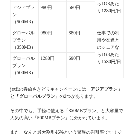
ら1GBあた
アジアプラ
980円
580円
り1280円/日
ン
（500MB）
グローバル
980円
580円
仕事での利
プラン
用や友達と
（350MB）
のシェアな
ら1GBあた
グローバル
1280円
690円
り1580円/日
プラン
（500MB）
jetfiの春旅さきどりキャンペーンには
「アジアプラン」
と「グローバルプラン
」の2つがあります。
その中でも、手軽に使える「350MBプラン」と大容量で
人気の高い「500MBプラン」に分かれています。
また、
なんと最大割引46%という驚異の割引率
です！そ