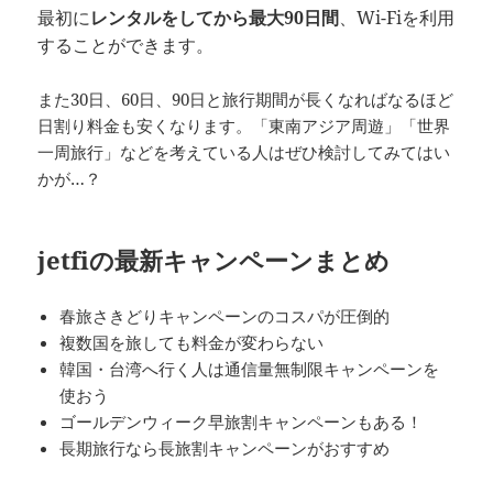
最初に
レンタルをしてから最大90日間
、Wi-Fiを利用
することができます。
また30日、60日、90日と旅行期間が長くなればなるほど
日割り料金も安くなります。「東南アジア周遊」「世界
一周旅行」などを考えている人はぜひ検討してみてはい
かが…？
jetfiの最新キャンペーンまとめ
春旅さきどりキャンペーンのコスパが圧倒的
複数国を旅しても料金が変わらない
韓国・台湾へ行く人は通信量無制限キャンペーンを
使おう
ゴールデンウィーク早旅割キャンペーンもある！
長期旅行なら長旅割キャンペーンがおすすめ