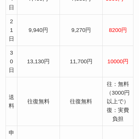
日
2
1
9,940円
9,270円
8200円
日
3
0
13,130円
11,700円
10000円
日
往：無料
（3000円
送
往復無料
往復無料
以上で）
料
復：実費
負担
申