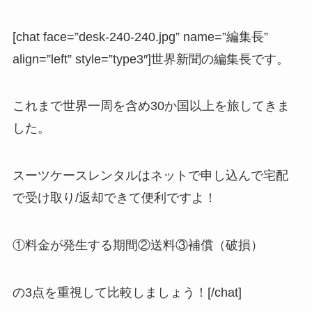
[chat face=”desk-240-240.jpg” name=”編集長”
align=”left” style=”type3″]世界新聞の編集長です。
これまで世界一周を含め30か国以上を旅してきま
した。
スーツケースレンタルはネットで申し込んで宅配
で受け取り/返却できて便利ですよ！
①料金が発生する期間②送料③補償（破損）
の3点を重視して比較しましょう！[/chat]