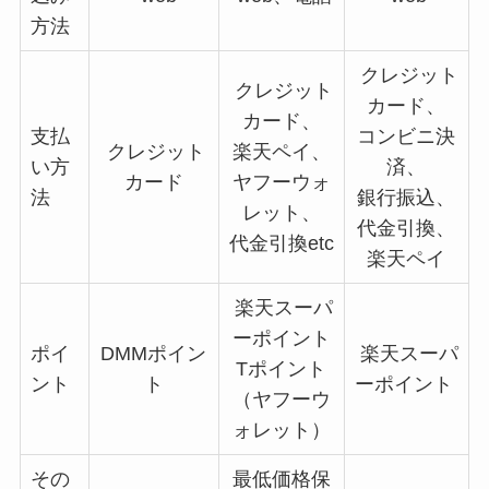
方法
クレジット
クレジット
カード、
カード、
支払
コンビニ決
クレジット
楽天ペイ、
い方
済、
カード
ヤフーウォ
法
銀行振込、
レット、
代金引換、
代金引換etc
楽天ペイ
楽天スーパ
ーポイント
ポイ
DMMポイン
楽天スーパ
Tポイント
ント
ト
ーポイント
（ヤフーウ
ォレット）
その
最低価格保