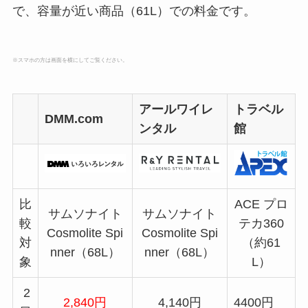
で、容量が近い商品（61L）での料金です。
※スマホの方は画面を横にしてご覧ください。
アールワイレ
トラベル
DMM.com
ンタル
館
比
ACE プロ
サムソナイト
サムソナイト
較
テカ360
Cosmolite Spi
Cosmolite Spi
対
（約61
nner（68L）
nner（68L）
象
L）
2
2,840円
4,140円
4400円