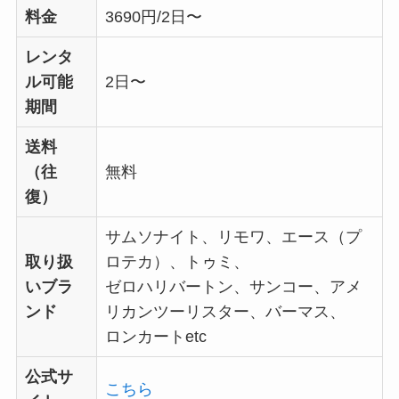
料金
3690円/2日〜
レンタ
ル可能
2日〜
期間
送料
（往
無料
復）
サムソナイト、リモワ、エース（プ
取り扱
ロテカ）、トゥミ、
いブラ
ゼロハリバートン、サンコー、アメ
ンド
リカンツーリスター、バーマス、
ロンカートetc
公式サ
こちら