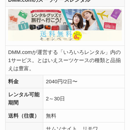
DMM.comのスーツケースレンタル
DMM.comが運営する「いろいろレンタル」内の
1サービス。とはいえスーツケースの種類と品揃
えは豊富。
料金
2040円/2日〜
レンタル可能
2～30日
期間
送料（往復）
無料
サムソナイト、リモワ