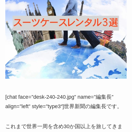
[chat face=”desk-240-240.jpg” name=”編集長”
align=”left” style=”type3″]世界新聞の編集長です。
これまで世界一周を含め30か国以上を旅してきま