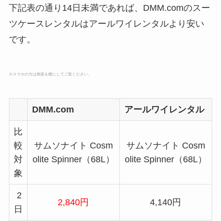
下記表の通り14日未満であれば、DMM.comのスー
ツケースレンタルはアールワイレンタルより安い
です。
※スマホの方は画面を横にしてご覧ください。
DMM.com
アールワイレンタル
比
較
サムソナイト Cosm
サムソナイト Cosm
対
olite Spinner（68L）
olite Spinner（68L）
象
2
2,840円
4,140円
日