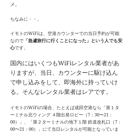
メ。
ちなみに・・。
イモトのWiFiは、空港カウンターでの当日予約が可能
なので
「急遽旅行に行くことになった」という人でも安
心
です。
国内にはいくつもWiFiレンタル業者があ
りますが、当日、カウンターに駆け込ん
で申し込みをして、即海外に持っていけ
る。そんなレンタル業者はレアです。
イモトのWiFiの場合、たとえば成田空港なら「第１タ
ーミナル北ウィング ４階出発ロビー（7：30〜21：
00）」、「第２ターミナルの地下１階 鉄道改札口（7：
00〜21：00）」にて当日レンタルが可能となっていま