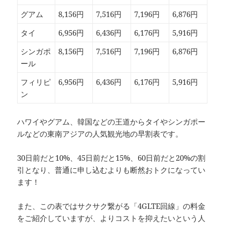
グアム
8,156円
7,516円
7,196円
6,876円
タイ
6,956円
6,436円
6,176円
5,916円
シンガポ
8,156円
7,516円
7,196円
6,876円
ール
フィリピ
6,956円
6,436円
6,176円
5,916円
ン
ハワイやグアム、韓国などの王道からタイやシンガポー
ルなどの東南アジアの人気観光地の早割表です。
30日前だと10%、45日前だと15%、60日前だと20%の割
引となり、普通に申し込むよりも断然おトクになってい
ます！
また、この表ではサクサク繋がる「4GLTE回線」の料金
をご紹介していますが、よりコストを抑えたいという人