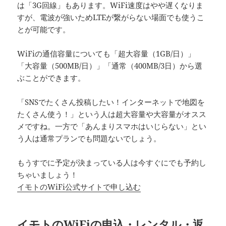
は「3G回線」もあります。WiFi速度はやや遅くなりま
すが、電波が強いためLTEが繋がらない場面でも使うこ
とが可能です。
WiFiの通信容量についても「超大容量（1GB/日）」
「大容量（500MB/日）」「通常（400MB/3日）から選
ぶことができます。
「SNSでたくさん投稿したい！インターネットで地図を
たくさん使う！」という人は超大容量や大容量がオスス
メですね。一方で「あんまりスマホはいじらない」とい
う人は通常プランでも問題ないでしょう。
もうすでに予定が決まっている人は今すぐにでも予約し
ちゃいましょう！
イモトのWiFi公式サイトで申し込む
イモトのWiFiの申込・レンタル・返