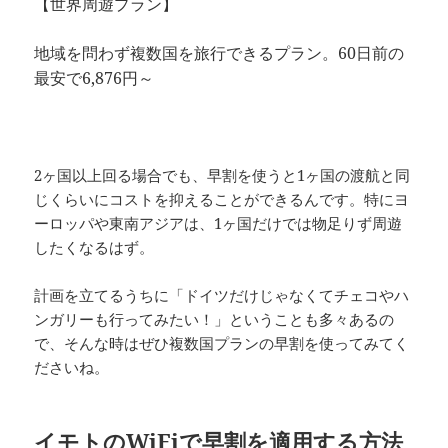
【世界周遊プラン】
地域を問わず複数国を旅行できるプラン。60日前の
最安で6,876円～
2ヶ国以上回る場合でも、
早割を使うと1ヶ国の渡航と同
じくらいにコストを抑えることができる
んです。特にヨ
ーロッパや東南アジアは、1ヶ国だけでは物足りず周遊
したくなるはず。
計画を立てるうちに「ドイツだけじゃなくてチェコやハ
ンガリーも行ってみたい！」ということも多々あるの
で、そんな時はぜひ複数国プランの早割を使ってみてく
ださいね。
イモトのWiFiで早割を適用する方法