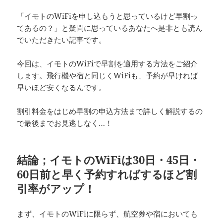
「イモトのWiFiを申し込もうと思っているけど早割っ
てあるの？」と疑問に思っているあなたへ是非とも読ん
でいただきたい記事です。
今回は、イモトのWiFiで早割を適用する方法をご紹介
します。飛行機や宿と同じくWiFiも、予約が早ければ
早いほど安くなるんです。
割引料金をはじめ早割の申込方法まで詳しく解説するの
で最後までお見逃しなく…！
結論；イモトのWiFiは30日・45日・
60日前と早く予約すればするほど割
引率がアップ！
まず、イモトのWiFiに限らず、航空券や宿においても