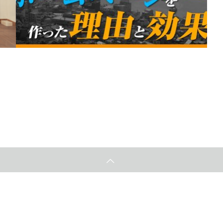
【お客様対談】ホームページ制作／（有）太閤オフィ
スサービス様
2024.03.22