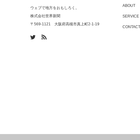
ABOUT
ウェブで地方をおもしろく。
株式会社世界新聞
SERVICE
〒569-1121 大阪府高槻市真上町2-1-19
CONTAC