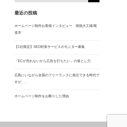
最近の投稿
ホームページ制作お客様インタビュー 情熱大工様/尾
道市
【1社限定】SEO対策サービスのモニター募集
「ECが売れないから広告を打ちたい」の落とし穴
広島にいながら全国のフリーランスに発注できる時代で
すが、、
ホームページ制作をお断りした理由