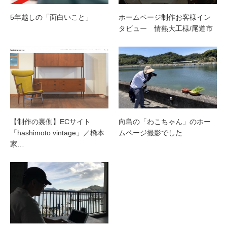
5年越しの「面白いこと」
ホームページ制作お客様イン
タビュー 情熱大工様/尾道市
【制作の裏側】ECサイト
向島の「わこちゃん」のホー
「hashimoto vintage」／橋本
ムページ撮影でした
家…